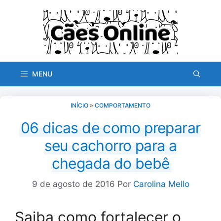
Pular
para
o
conteúdo
MENU
INÍCIO
»
COMPORTAMENTO
06 dicas de como preparar
seu cachorro para a
chegada do bebê
9 de agosto de 2016
Por
Carolina Mello
Saiba como fortalecer o