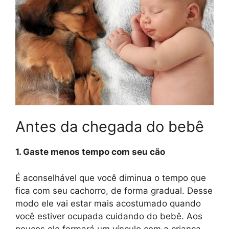
Antes da chegada do bebê
1. Gaste menos tempo com seu cão
É aconselhável que você diminua o tempo que
fica com seu cachorro, de forma gradual. Desse
modo ele vai estar mais acostumado quando
você estiver ocupada cuidando do bebê. Aos
poucos ele formará um vínculo com a criança,