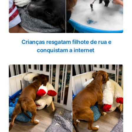
Crianças resgatam filhote de rua e
conquistam a internet