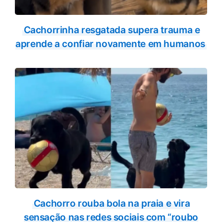
Cachorrinha resgatada supera trauma e
aprende a confiar novamente em humanos
Cachorro rouba bola na praia e vira
sensação nas redes sociais com “roubo