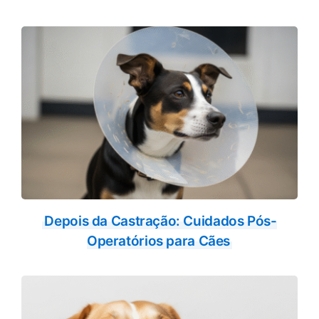
Depois da Castração: Cuidados Pós-
Operatórios para Cães