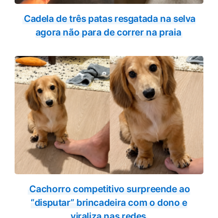
Cadela de três patas resgatada na selva
agora não para de correr na praia
Cachorro competitivo surpreende ao
“disputar” brincadeira com o dono e
viraliza nas redes