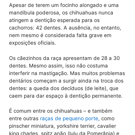
Apesar de terem um focinho alongado e uma
mandíbula poderosa, os chihuahuas nunca
atingem a dentição esperada para os
cachorros: 42 dentes. A ausência, no entanto,
nem mesmo é considerada falta grave em
exposições oficiais.
Os cãezinhos da raça apresentam de 28 a 30
dentes. Mesmo assim, isso não costuma
interferir na mastigação. Mas muitos problemas
dentários começam a surgir ainda na troca dos
dentes: a queda dos decíduos (de leite), que
caem para dar espaço à dentição permanente.
É comum entre os chihuahuas – e também
entre outras
raças de pequeno porte
, como
pinscher miniatura, yorkshire terrier, cavalier
king charles, spitz anão (lulu da Pomerânia) e