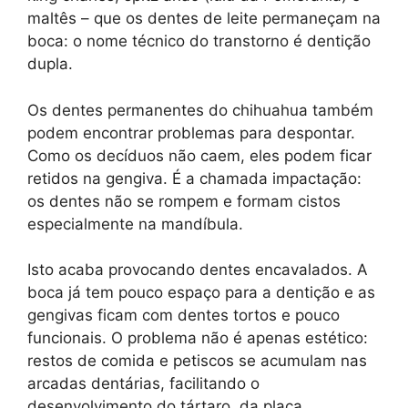
maltês – que os dentes de leite permaneçam na
boca: o nome técnico do transtorno é dentição
dupla.
Os dentes permanentes do chihuahua também
podem encontrar problemas para despontar.
Como os decíduos não caem, eles podem ficar
retidos na gengiva. É a chamada impactação:
os dentes não se rompem e formam cistos
especialmente na mandíbula.
Isto acaba provocando dentes encavalados. A
boca já tem pouco espaço para a dentição e as
gengivas ficam com dentes tortos e pouco
funcionais. O problema não é apenas estético:
restos de comida e petiscos se acumulam nas
arcadas dentárias, facilitando o
desenvolvimento do tártaro, da placa