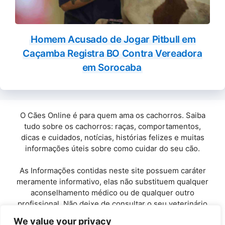
Homem Acusado de Jogar Pitbull em
Caçamba Registra BO Contra Vereadora
em Sorocaba
O Cães Online é para quem ama os cachorros. Saiba
tudo sobre os cachorros: raças, comportamentos,
dicas e cuidados, notícias, histórias felizes e muitas
informações úteis sobre como cuidar do seu cão.
As Informações contidas neste site possuem caráter
meramente informativo, elas não substituem qualquer
aconselhamento médico ou de qualquer outro
profissional. Não deixe de consultar o seu veterinário
de confiança.
We value your privacy