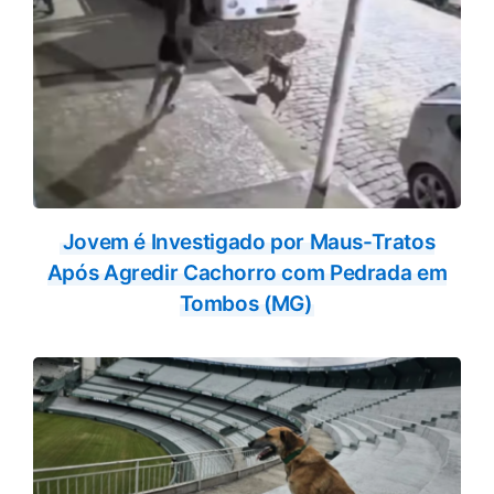
Jovem é Investigado por Maus-Tratos
Após Agredir Cachorro com Pedrada em
Tombos (MG)