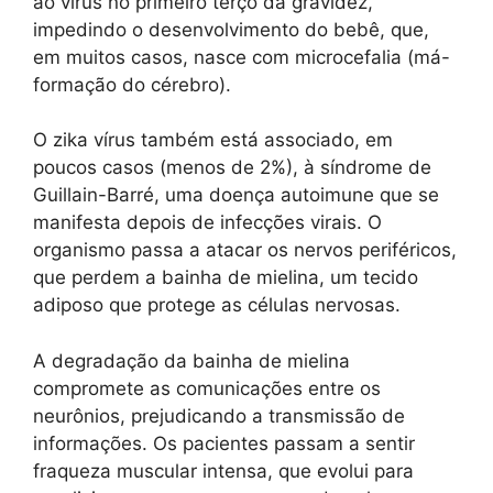
ao vírus no primeiro terço da gravidez,
impedindo o desenvolvimento do bebê, que,
em muitos casos, nasce com microcefalia (má-
formação do cérebro).
O zika vírus também está associado, em
poucos casos (menos de 2%), à síndrome de
Guillain-Barré, uma doença autoimune que se
manifesta depois de infecções virais. O
organismo passa a atacar os nervos periféricos,
que perdem a bainha de mielina, um tecido
adiposo que protege as células nervosas.
A degradação da bainha de mielina
compromete as comunicações entre os
neurônios, prejudicando a transmissão de
informações. Os pacientes passam a sentir
fraqueza muscular intensa, que evolui para