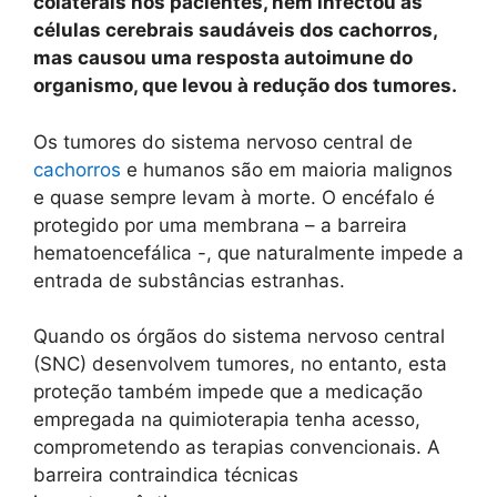
colaterais nos pacientes, nem infectou as
células cerebrais saudáveis dos cachorros,
mas causou uma resposta autoimune do
organismo, que levou à redução dos tumores.
Os tumores do sistema nervoso central de
cachorros
e humanos são em maioria malignos
e quase sempre levam à morte. O encéfalo é
protegido por uma membrana – a barreira
hematoencefálica -, que naturalmente impede a
entrada de substâncias estranhas.
Quando os órgãos do sistema nervoso central
(SNC) desenvolvem tumores, no entanto, esta
proteção também impede que a medicação
empregada na quimioterapia tenha acesso,
comprometendo as terapias convencionais. A
barreira contraindica técnicas