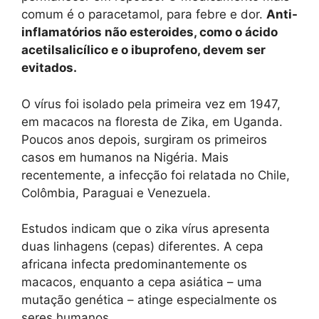
comum é o paracetamol, para febre e dor.
Anti-
inflamatórios não esteroides, como o ácido
acetilsalicílico e o ibuprofeno, devem ser
evitados.
O vírus foi isolado pela primeira vez em 1947,
em macacos na floresta de Zika, em Uganda.
Poucos anos depois, surgiram os primeiros
casos em humanos na Nigéria. Mais
recentemente, a infecção foi relatada no Chile,
Colômbia, Paraguai e Venezuela.
Estudos indicam que o zika vírus apresenta
duas linhagens (cepas) diferentes. A cepa
africana infecta predominantemente os
macacos, enquanto a cepa asiática – uma
mutação genética – atinge especialmente os
seres humanos.