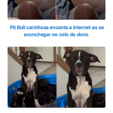
Pit Bull carinhosa encanta a internet ao se
aconchegar no colo do dono