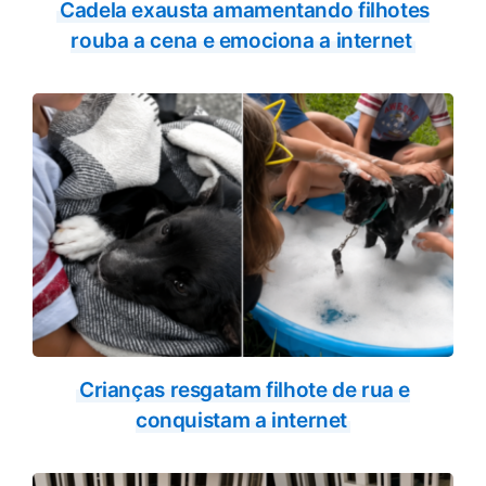
Cadela exausta amamentando filhotes
rouba a cena e emociona a internet
Crianças resgatam filhote de rua e
conquistam a internet