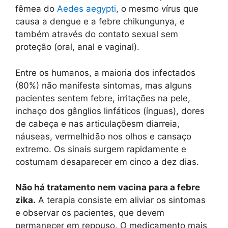
fêmea do
Aedes aegypti
, o mesmo vírus que
causa a dengue e a febre chikungunya, e
também através do contato sexual sem
proteção (oral, anal e vaginal).
Entre os humanos, a maioria dos infectados
(80%) não manifesta sintomas, mas alguns
pacientes sentem febre, irritações na pele,
inchaço dos gânglios linfáticos (ínguas), dores
de cabeça e nas articulaçõesm diarreia,
náuseas, vermelhidão nos olhos e cansaço
extremo. Os sinais surgem rapidamente e
costumam desaparecer em cinco a dez dias.
Não há tratamento nem vacina para a febre
zika.
A terapia consiste em aliviar os sintomas
e observar os pacientes, que devem
permanecer em repouso. O medicamento mais