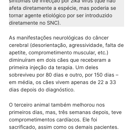
sintomas de infecção por zika vírus (que não
afeta diretamente a espécie, mas poderia se
tornar agente etiológico por ser introduzido
diretamente no SNC).
As manifestações neurológicas do câncer
cerebral (desorientação, agressividade, falta de
apetite, comprometimento muscular, etc.)
diminuíram em dois cães que receberam a
primeira injeção da terapia. Um deles
sobreviveu por 80 dias e outro, por 150 dias –
em média, os cães vivem apenas de 22 a 33
dias depois do diagnóstico.
O terceiro animal também melhorou nos
primeiros dias, mas, três semanas depois, teve
comprometimentos cardíacos. Ele foi
sacrificado, assim como os demais pacientes.