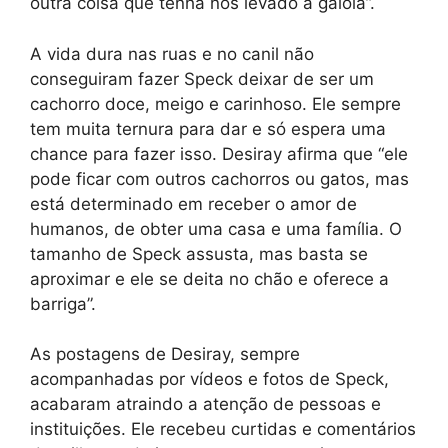
outra coisa que tenha nos levado à gaiola”.
A vida dura nas ruas e no canil não
conseguiram fazer Speck deixar de ser um
cachorro doce, meigo e carinhoso. Ele sempre
tem muita ternura para dar e só espera uma
chance para fazer isso. Desiray afirma que “ele
pode ficar com outros cachorros ou gatos, mas
está determinado em receber o amor de
humanos, de obter uma casa e uma família. O
tamanho de Speck assusta, mas basta se
aproximar e ele se deita no chão e oferece a
barriga”.
As postagens de Desiray, sempre
acompanhadas por vídeos e fotos de Speck,
acabaram atraindo a atenção de pessoas e
instituições. Ele recebeu curtidas e comentários