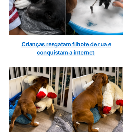
Crianças resgatam filhote de rua e
conquistam a internet