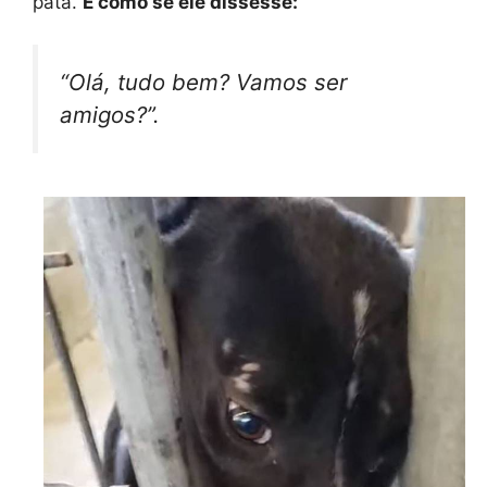
pata.
É como se ele dissesse:
“Olá, tudo bem? Vamos ser
amigos?”.