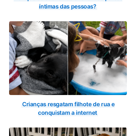
íntimas das pessoas?
Crianças resgatam filhote de rua e
conquistam a internet