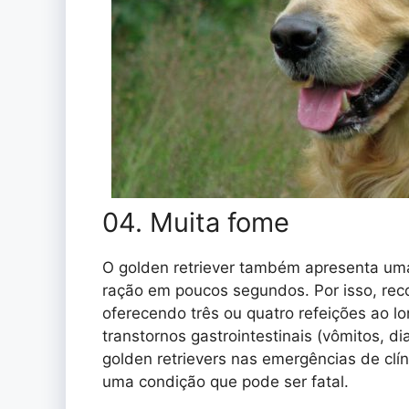
04. Muita fome
O golden retriever também apresenta uma 
ração em poucos segundos. Por isso, rec
oferecendo três ou quatro refeições ao l
transtornos gastrointestinais (vômitos, dia
golden retrievers nas emergências de clín
uma condição que pode ser fatal.