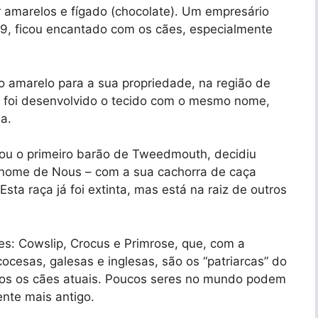
or amarelos e fígado (chocolate). Um empresário
19, ficou encantado com os cães, especialmente
o amarelo para a sua propriedade, na região de
 foi desenvolvido o tecido com o mesmo nome,
a.
ou o primeiro barão de Tweedmouth, decidiu
 nome de Nous – com a sua cachorra de caça
Esta raça já foi extinta, mas está na raiz de outros
tes: Cowslip, Crocus e Primrose, que, com a
cocesas, galesas e inglesas, são os “patriarcas” do
odos os cães atuais. Poucos seres no mundo podem
ente mais antigo.