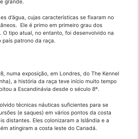
 e grande.
s d’água, cujas características se fixaram no
âneos. Ele é primo em primeiro grau dos
 O tipo atual, no entanto, foi desenvolvido na
 país patrono da raça.
8, numa exposição, em Londres, do The Kennel
ha), a história da raça teve início muito tempo
bitou a Escandinávia desde o século 8º.
olvido técnicas náuticas suficientes para se
cursões (e saques) em vários pontos da costa
s distantes. Eles colonizaram a Islândia e a
ém atingiram a costa leste do Canadá.