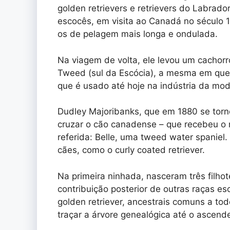
golden retrievers e retrievers do Labrad
escocês, em visita ao Canadá no século 
os de pelagem mais longa e ondulada.
Na viagem de volta, ele levou um cachorr
Tweed (sul da Escócia), a mesma em que
que é usado até hoje na indústria da mod
Dudley Majoribanks, que em 1880 se torn
cruzar o cão canadense – que recebeu o
referida: Belle, uma tweed water spaniel. 
cães, como o curly coated retriever.
Na primeira ninhada, nasceram três filho
contribuição posterior de outras raças es
golden retriever, ancestrais comuns a t
traçar a árvore genealógica até o ascend