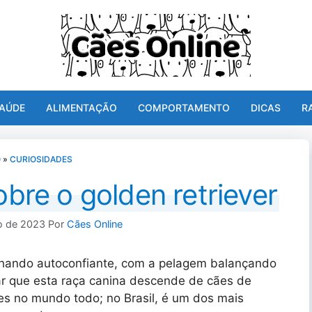
AÚDE
ALIMENTAÇÃO
COMPORTAMENTO
DICAS
R
O
»
CURIOSIDADES
bre o golden retriever
o de 2023
Por
Cães Online
hando autoconfiante, com a pelagem balançando
r que esta raça canina descende de cães de
es no mundo todo; no Brasil, é um dos mais