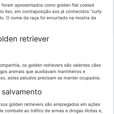
es foram apresentados como golden flat coated
o liso, em contraposição aos já conhecidos “curly
do. O nome da raça foi encurtado na mostra de
lden retriever
mpanhia, os golden retrievers são valentes cães
igos animais que auxiliavam marinheiros e
sso, estes peludos precisam se manter ocupados.
e salvamento
versos golden retrievers são empregados em ações
e combate ao tráfico de armas e drogas ilícitas e,