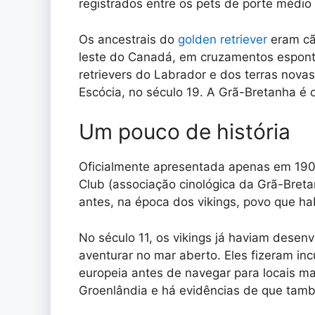
registrados entre os pets de porte médio
Os ancestrais do
golden retriever
eram cãe
leste do Canadá, em cruzamentos espont
retrievers do Labrador e dos terras novas.
Escócia, no século 19. A Grã-Bretanha é o
Um pouco de história
Oficialmente apresentada apenas em 190
Club (associação cinológica da Grã-Bretan
antes, na época dos vikings, povo que ha
No século 11, os vikings já haviam desenv
aventurar no mar aberto. Eles fizeram in
europeia antes de navegar para locais mai
Groenlândia e há evidências de que tamb