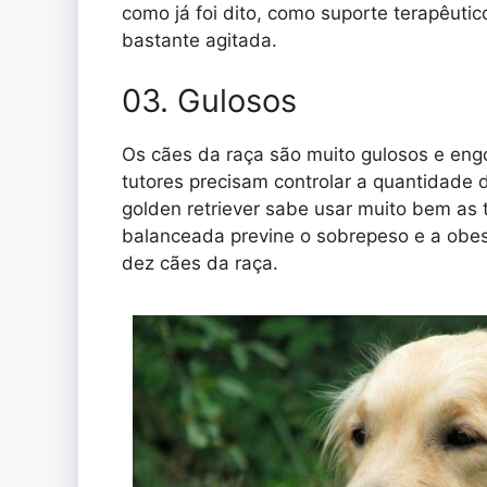
como já foi dito, como suporte terapêuti
bastante agitada.
03. Gulosos
Os cães da raça são muito gulosos e engo
tutores precisam controlar a quantidade d
golden retriever sabe usar muito bem as
balanceada previne o sobrepeso e a obe
dez cães da raça.