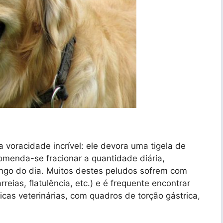
voracidade incrível: ele devora uma tigela de
omenda-se fracionar a quantidade diária,
ongo do dia. Muitos destes peludos sofrem com
rreias, flatulência, etc.) e é frequente encontrar
icas veterinárias, com quadros de torção gástrica,