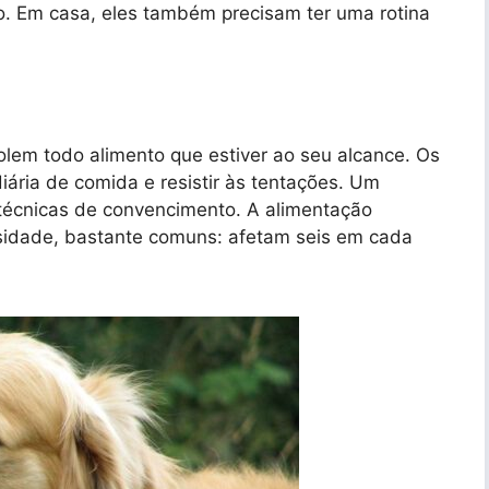
co. Em casa, eles também precisam ter uma rotina
lem todo alimento que estiver ao seu alcance. Os
iária de comida e resistir às tentações. Um
 técnicas de convencimento. A alimentação
sidade, bastante comuns: afetam seis em cada