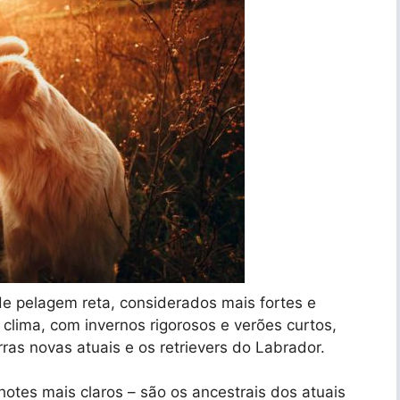
 de pelagem reta, considerados mais fortes e
 clima, com invernos rigorosos e verões curtos,
ras novas atuais e os retrievers do Labrador.
hotes mais claros – são os ancestrais dos atuais