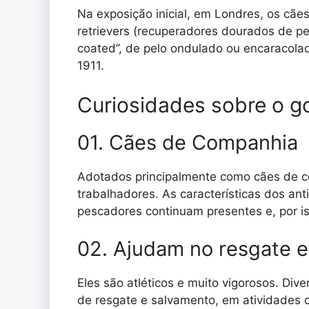
Na exposição inicial, em Londres, os cã
retrievers (recuperadores dourados de pel
coated”, de pelo ondulado ou encaracola
1911.
Curiosidades sobre o go
01. Cães de Companhia
Adotados principalmente como cães de co
trabalhadores. As características dos ant
pescadores continuam presentes e, por i
02. Ajudam no resgate 
Eles são atléticos e muito vigorosos. Di
de resgate e salvamento, em atividades d