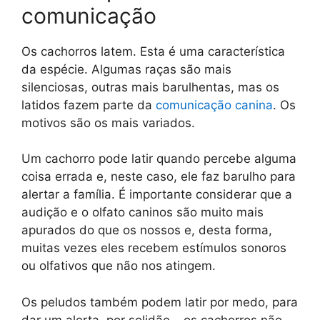
comunicação
Os cachorros latem. Esta é uma característica
da espécie. Algumas raças são mais
silenciosas, outras mais barulhentas, mas os
latidos fazem parte da
comunicação canina
. Os
motivos são os mais variados.
Um cachorro pode latir quando percebe alguma
coisa errada e, neste caso, ele faz barulho para
alertar a família. É importante considerar que a
audição e o olfato caninos são muito mais
apurados do que os nossos e, desta forma,
muitas vezes eles recebem estímulos sonoros
ou olfativos que não nos atingem.
Os peludos também podem latir por medo, para
dar um alerta, por solidão – os cachorros não