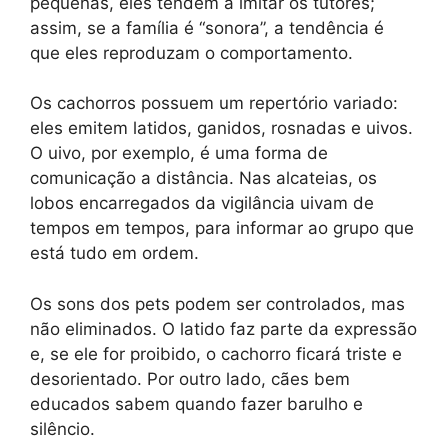
pequenas, eles tendem a imitar os tutores;
assim, se a família é “sonora”, a tendência é
que eles reproduzam o comportamento.
Os cachorros possuem um repertório variado:
eles emitem latidos, ganidos, rosnadas e uivos.
O uivo, por exemplo, é uma forma de
comunicação a distância. Nas alcateias, os
lobos encarregados da vigilância uivam de
tempos em tempos, para informar ao grupo que
está tudo em ordem.
Os sons dos pets podem ser controlados, mas
não eliminados. O latido faz parte da expressão
e, se ele for proibido, o cachorro ficará triste e
desorientado. Por outro lado, cães bem
educados sabem quando fazer barulho e
silêncio.