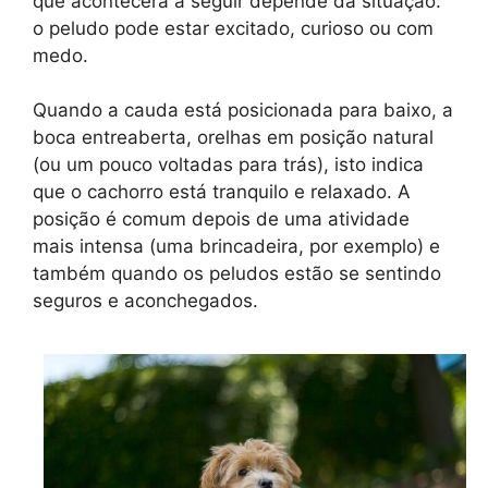
que acontecerá a seguir depende da situação:
o peludo pode estar excitado, curioso ou com
medo.
Quando a cauda está posicionada para baixo, a
boca entreaberta, orelhas em posição natural
(ou um pouco voltadas para trás), isto indica
que o cachorro está tranquilo e relaxado. A
posição é comum depois de uma atividade
mais intensa (uma brincadeira, por exemplo) e
também quando os peludos estão se sentindo
seguros e aconchegados.