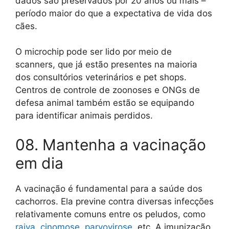
dados são preservados por 20 anos ou mais –
período maior do que a expectativa de vida dos
cães.
O microchip pode ser lido por meio de
scanners, que já estão presentes na maioria
dos consultórios veterinários e pet shops.
Centros de controle de zoonoses e ONGs de
defesa animal também estão se equipando
para identificar animais perdidos.
08. Mantenha a vacinação
em dia
A vacinação é fundamental para a saúde dos
cachorros. Ela previne contra diversas infecções
relativamente comuns entre os peludos, como
raiva
,
cinomose
,
parvovirose
, etc. A imunização