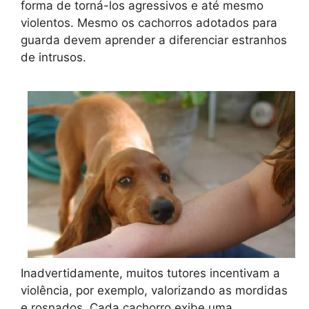
forma de torná-los agressivos e até mesmo
violentos. Mesmo os cachorros adotados para
guarda devem aprender a diferenciar estranhos
de intrusos.
Inadvertidamente, muitos tutores incentivam a
violência, por exemplo, valorizando as mordidas
e rosnados. Cada cachorro exibe uma