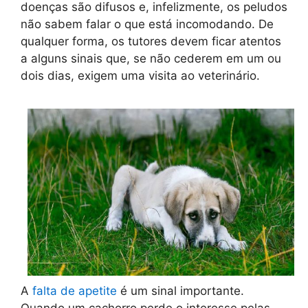
doenças são difusos e, infelizmente, os peludos
não sabem falar o que está incomodando. De
qualquer forma, os tutores devem ficar atentos
a alguns sinais que, se não cederem em um ou
dois dias, exigem uma visita ao veterinário.
A
falta de apetite
é um sinal importante.
Quando um cachorro perde o interesse pelas