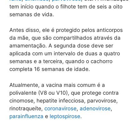
tem início quando o filhote tem de seis a oito
semanas de vida.
Antes disso, ele é protegido pelos anticorpos
da mãe, que são compartilhados através da
amamentação. A segunda dose deve ser
aplicada com um intervalo de duas a quatro
semanas e a terceira, quando o cachorro
completa 16 semanas de idade.
Atualmente, a vacina mais comum é a
polivalente (V8 ou V10), que protege contra
cinomose, hepatite infecciosa, parvovirose,
rinotraqueíte,
coronavirose
,
adenovirose
,
parainfluenza
e
leptospirose
.