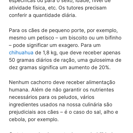
específicas ou para o sexo, idade, nível de
atividade física, etc. Os tutores precisam
conferir a quantidade diária.
Para os cães de pequeno porte, por exemplo,
mesmo um petisco – um biscoito ou um bifinho
– pode significar um exagero. Para um
chihuahua
de 1,8 kg, que deve receber apenas
50 gramas diários de ração, uma guloseima de
dez gramas significa um aumento de 20%.
Nenhum cachorro deve receber alimentação
humana. Além de não garantir os nutrientes
necessários para os peludos, vários
ingredientes usados na nossa culinária são
prejudiciais aos cães – é o caso do sal, alho e
cebola, por exemplo.